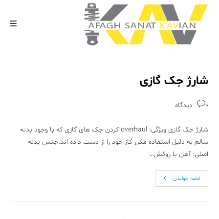
رش
ه
حتوا
شارژ جک گازی
نظرات
0 دیدگاه
نوشته:
شارژ جک گازی ویژگی: overhaul کردن جک های گازی که با وجود بدنه
سالم به دلیل استفاده مکرر گاز خود را از دست داده اند.جنس بدنه
اصلی: آهن با روکش…
شارژ
ادامه خواندن
جک
گازی